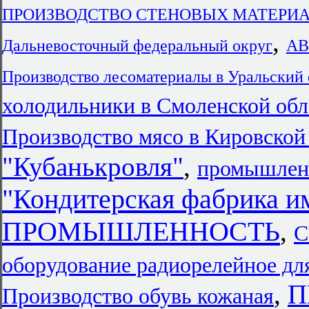
ПРОИЗВОДСТВО СТЕНОВЫХ МАТЕРИАЛ
,
Дальневосточный федеральный округ
АВ
Производство лесоматериалы в Уральский
холодильники в Смоленской обл
Производство мясо в Кировской
"Кубанькровля"
,
промышленн
"Кондитерская фабрика
ПРОМЫШЛЕННОСТЬ
,
С
оборудование радиорелейное дл
,
П
Производство обувь кожаная