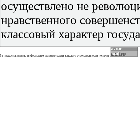
осуществлено не революци
нравственного совершенс
классовый характер госуда
За предоставленную информацию администрация каталога ответственности не несет