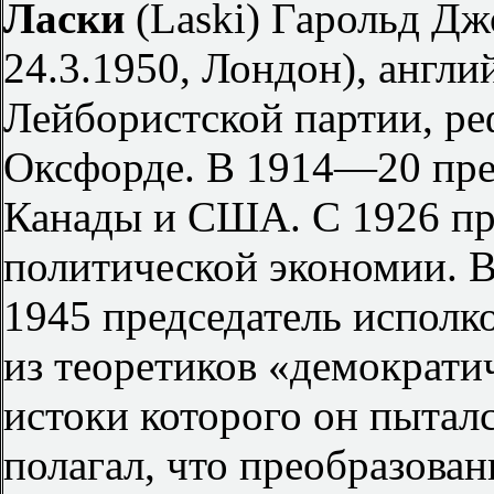
Ласки
(Laski) Гарольд Дж
24.3.1950, Лондон), англи
Лейбористской партии, ре
Оксфорде. В 1914—20 пре
Канады и США. С 1926 п
политической экономии. В
1945 председатель исполк
из теоретиков «демократи
истоки которого он пыталс
полагал, что преобразова