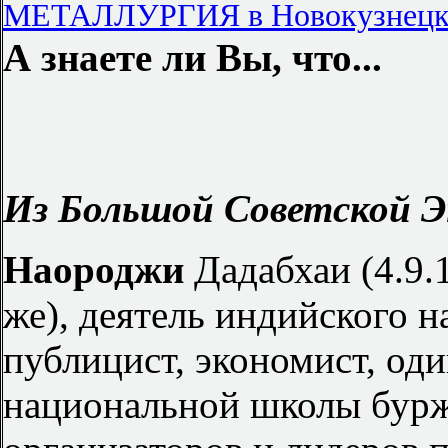
МЕТАЛЛУРГИЯ в Новокузнецк
А знаете ли Вы, что...
Из Большой Советской Э
Наороджи
Дадабхаи (4.9.
же), деятель индийского 
публицист, экономист, од
национальной школы бурж