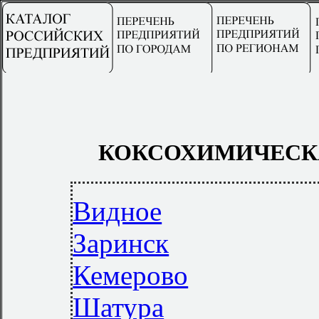
КОКСОХИМИЧЕСК
Видное
Заринск
Кемерово
Шатура