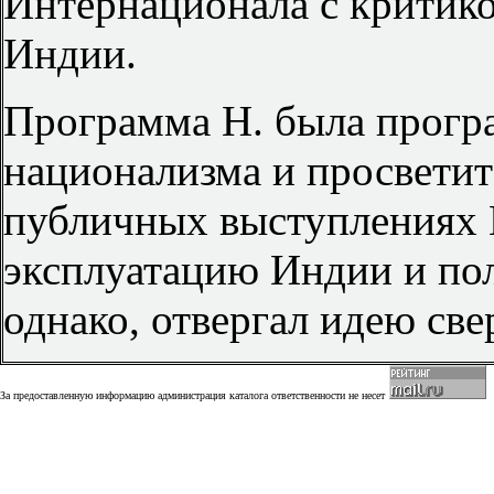
Интернационала с критик
Индии.
Программа Н. была прогр
национализма и просветите
публичных выступлениях 
эксплуатацию Индии и пол
однако, отвергал идею св
За предоставленную информацию администрация каталога ответственности не несет