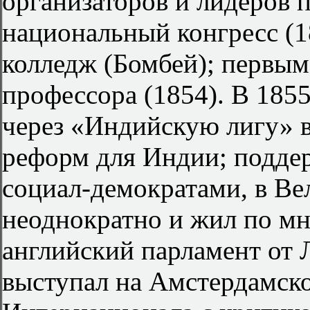
организаторов и лидеров 
национальный конгресс (
колледж (Бомбей); первым
профессора (1854). В 185
через «Индийскую лигу» 
реформ для Индии; поддер
социал-демократами, в В
неоднократно и жил по мно
английский парламент от 
выступал на Амстердамско