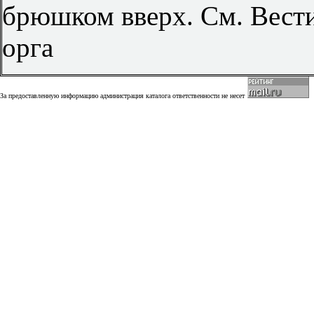
брюшком вверх. См. Вести
орга
За предоставленную информацию администрация каталога ответственности не несет