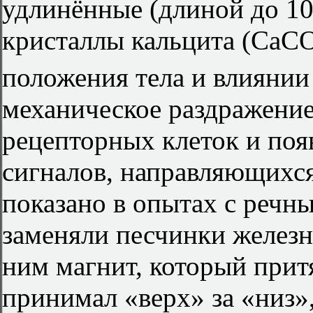
удлинённые (длиной до 1
кристаллы кальцита (CaC
положения тела и влиянии
механическое раздражени
рецепторных клеток и по
сигналов, направляющихся
показано в опытах с речн
заменяли песчинки желез
ним магнит, который прит
принимал «верх» за «низ»,