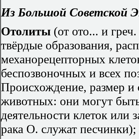
Из Большой Советской Э
Отолиты
(от ото... и греч.
твёрдые образования, рас
механорецепторных клеток
беспозвоночных и всех п
Происхождение, размер и 
животных: они могут быт
деятельности клеток или з
рака О. служат песчинки