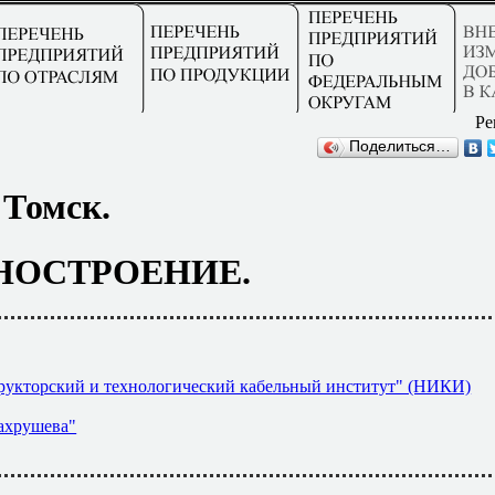
Ре
Поделиться…
Томск.
ОСТРОЕНИЕ.
рукторский и технологический кабельный институт" (НИКИ)
ахрушева"