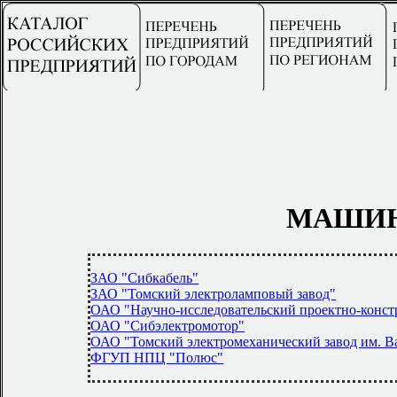
МАШИН
ЗАО "Сибкабель"
ЗАО "Томский электроламповый завод"
ОАО "Научно-исследовательский проектно-конст
ОАО "Сибэлектромотор"
ОАО "Томский электромеханический завод им. В
ФГУП НПЦ "Полюс"