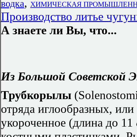
,
водка
ХИМИЧЕСКАЯ ПРОМЫШЛЕННОСТ
Производство литье чугун
А знаете ли Вы, что...
Из Большой Советской Э
Трубкорылы
(Solenostom
отряда иглообразных, или
укороченное (длина до 11
костными пластинками. Р