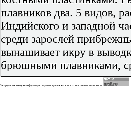
плавников два. 5 видов, 
Индийского и западной ча
среди зарослей прибрежн
вынашивает икру в выводк
брюшными плавниками, ср
За предоставленную информацию администрация каталога ответственности не несет