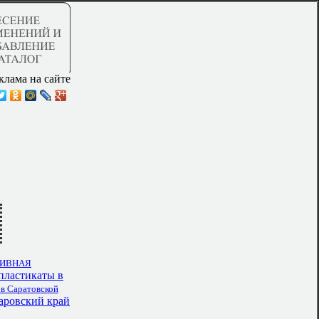
клама на сайте
ИВНАЯ
пластикаты в
в Саратовской
аровский край