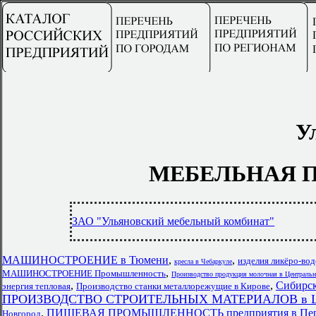
У
МЕБЕЛЬНАЯ 
ЗАО "Ульяновский мебельный комбинат"
МАШИНОСТРОЕНИЕ в Тюмени
,
,
изделия ликёро-во
кресла в Чебаркуле
,
МАШИНОСТРОЕНИЕ Промышленность
Производство продукция молочная в Централь
,
,
Сибирск
энергия тепловая
Производство станки металлорежущие в Кирове
ПРОИЗВОДСТВО СТРОИТЕЛЬНЫХ МАТЕРИАЛОВ в Цент
,
ПИЩЕВАЯ ПРОМЫШЛЕННОСТЬ предприятия в Пе
Новгород