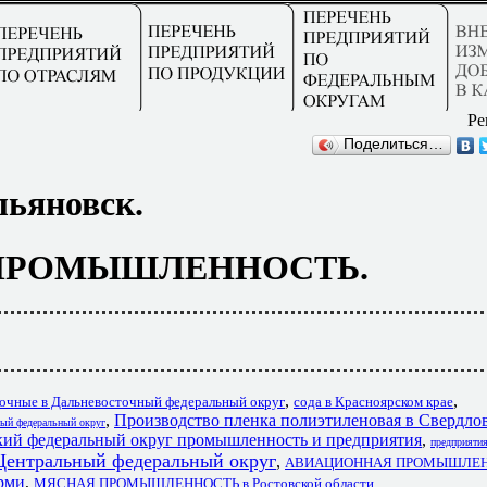
Ре
Поделиться…
льяновск.
ПРОМЫШЛЕННОСТЬ.
,
,
дочные в Дальневосточный федеральный округ
сода в Красноярском крае
,
Производство пленка полиэтиленовая в Свердло
ный федеральный округ
ий федеральный округ промышленность и предприятия
,
предприяти
ральный федеральный округ
,
АВИАЦИОННАЯ ПРОМЫШЛЕН
рми
,
МЯСНАЯ ПРОМЫШЛЕННОСТЬ в Ростовской области