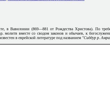
ите, в Вавилонии (869—881 от Рождества Христова). По тре
р. молитв вместе со сводом законов и обычаев, к богослужен
 известен в еврейской литературе под названием
"Сиддур р. Амра