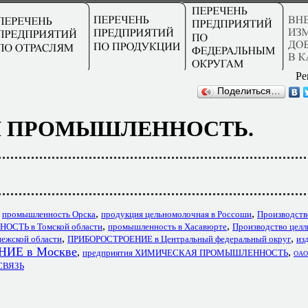
Ре
Поделиться…
 ПРОМЫШЛЕННОСТЬ.
,
,
,
промышленность Орска
продукция цельномолочная в Россоши
Производств
,
,
ТЬ в Томской области
промышленность в Хасавюрте
Производство целл
,
,
ежской области
ПРИБОРОСТРОЕНИЕ в Центральный федеральный округ
из
Е в Москве
,
,
предприятия ХИМИЧЕСКАЯ ПРОМЫШЛЕННОСТЬ
ОАО
ОСВЯЗЬ