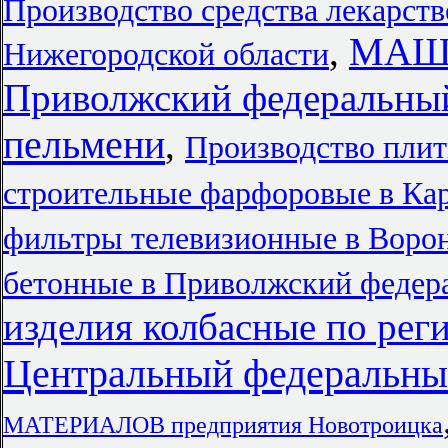
Производство средства лекарств
,
МАШ
Нижегородской области
Приволжский федеральный
пельмени
,
Производство пли
строительные фарфоровые в Кар
фильтры телевизионные в Воро
бетонные в Приволжский федер
изделия колбасные по рег
Центральный федеральны
МАТЕРИАЛОВ предприятия Новотроицка