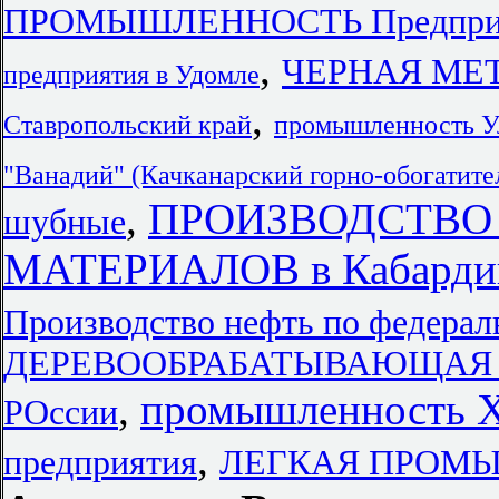
ПРОМЫШЛЕННОСТЬ Предпри
,
ЧЕРНАЯ МЕТ
предприятия в Удомле
,
Ставропольский край
промышленность Ул
"Ванадий" (Качканарский горно-обогатите
,
ПРОИЗВОДСТВО
шубные
МАТЕРИАЛОВ в Кабардино
Производство нефть по федера
ДЕРЕВООБРАБАТЫВАЮЩАЯ П
,
промышленность Х
РОссии
,
предприятия
ЛЕГКАЯ ПРОМЫШ