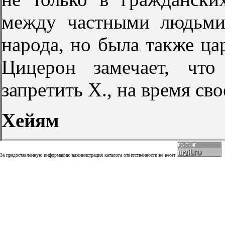
между частными людьми
народа, но была также ца
Цицерон замечает, что
запретить X., на время св
Хейям
За предоставленную информацию администрация каталога ответственности не несет