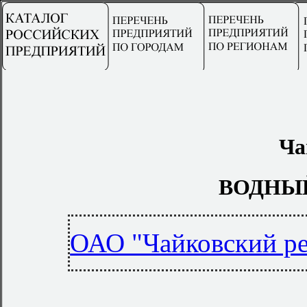
Ча
ВОДНЫЙ
ОАО "Чайковский ре