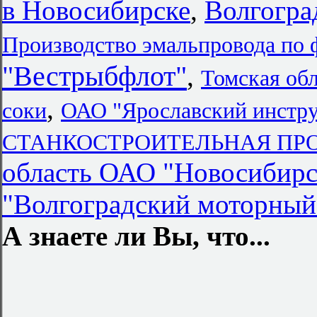
в Новосибирске
,
Волгогра
Производство эмальпровода по
"Вестрыбфлот"
,
Томская об
,
соки
ОАО "Ярославский инстру
СТАНКОСТРОИТЕЛЬНАЯ П
область ОАО "Новосибирск
"Волгоградский мотор
А знаете ли Вы, что...