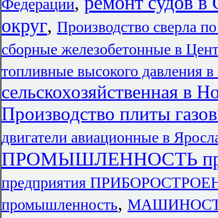
ремонт судов в
,
Федерации
округ
,
Производство сверла по
сборные железобетонные в Цен
топливные высокого давления в
сельскохозяйственная в Н
Производство плиты газов
двигатели авиационные в Яросл
ПРОМЫШЛЕННОСТЬ предп
предприятия ПРИБОРОСТРОЕ
,
промышленность
МАШИНОСТР