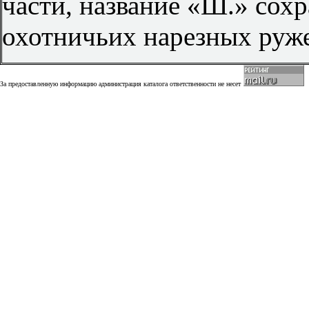
части, название «Ш.» сох
охотничьих нарезных руже
За предоставленную информацию администрация каталога ответственности не несет