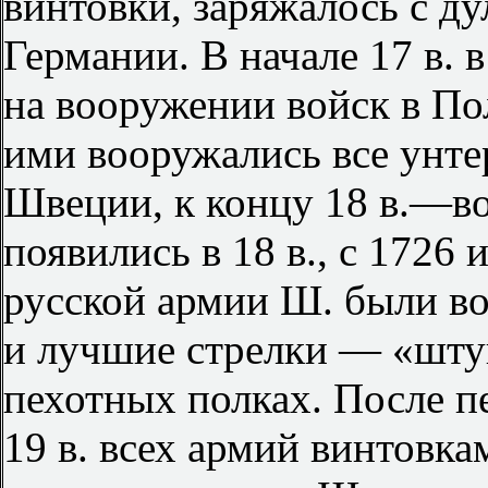
винтовки, заряжалось с дул
Германии. В начале 17 в. 
на вооружении войск в Пол
ими вооружались все унте
Швеции, к концу 18 в.—в
появились в 18 в., с 1726 
русской армии Ш. были в
и лучшие стрелки — «штуц
пехотных полках. После п
19 в. всех армий винтовк