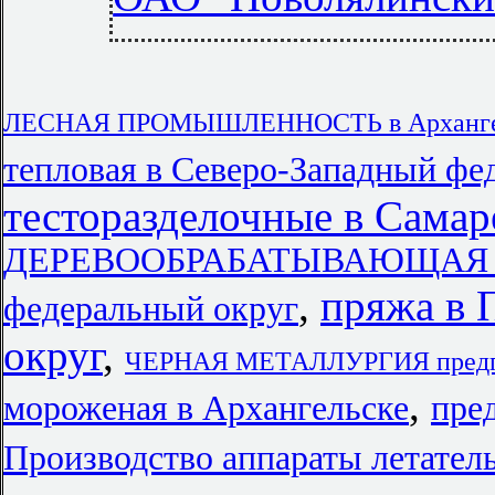
ЛЕСНАЯ ПРОМЫШЛЕННОСТЬ в Архангел
тепловая в Северо-Западный фе
тесторазделочные в Самар
ДЕРЕВООБРАБАТЫВАЮЩАЯ 
,
пряжа в 
федеральный округ
округ
,
ЧЕРНАЯ МЕТАЛЛУРГИЯ предпр
,
мороженая в Архангельске
пре
Производство аппараты летател