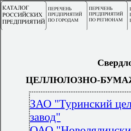
Свердло
ЦЕЛЛЮЛОЗНО-БУМА
ЗАО "Туринский це
завод"
ОАО "Новолялинск