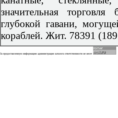
значительная торговля
глубокой гавани, могущ
кораблей. Жит. 78391 (1891
За предоставленную информацию администрация каталога ответственности не несет