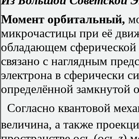
Из Большой Советской Э
Момент орбитальный,
мо
микрочастицы при её движ
обладающем сферической 
связано с наглядным пред
электрона в сферически с
определённой замкнутой о
Согласно квантовой меха
величина, а также проекц
пространстве ось (ось
z
) 