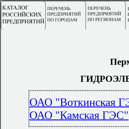
Пер
ГИДРОЭЛ
ОАО "Воткинская Г
ОАО "Камская ГЭС"