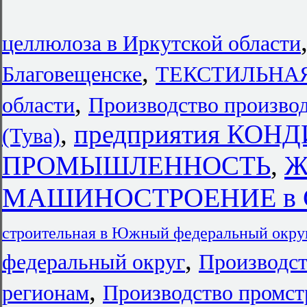
целлюлоза в Иркутской области
,
Благовещенске
ТЕКСТИЛЬНАЯ
,
области
Производство производ
,
предприятия КОН
(Тува)
Ж
ПРОМЫШЛЕННОСТЬ
,
МАШИНОСТРОЕНИЕ в Са
строительная в Южный федеральный окру
,
федеральный округ
Производст
,
регионам
Производство промс