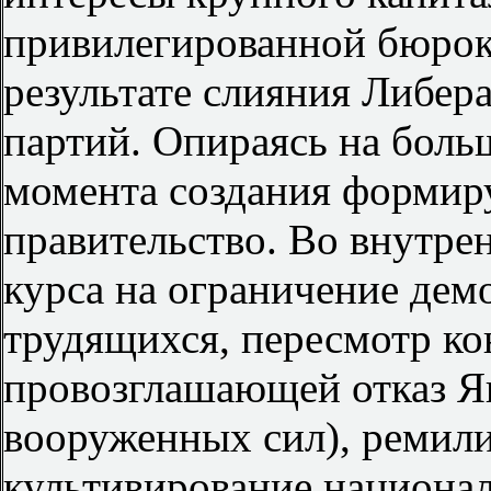
привилегированной бюрокр
результате слияния Либер
партий. Опираясь на боль
момента создания формир
правительство. Во внутре
курса на ограничение дем
трудящихся, пересмотр кон
провозглашающей отказ Я
вооруженных сил), ремил
культивирование национал