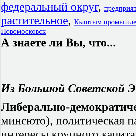
федеральный округ
,
предприят
растительное
,
Кыштым промышле
Новомосковск
А знаете ли Вы, что...
Из Большой Советской Э
Либерально-демократиче
минсюто), политическая 
интересы крупного капита