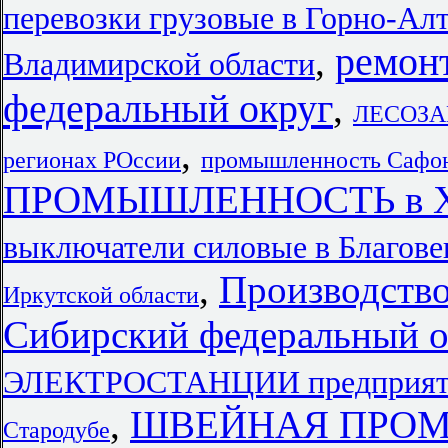
перевозки грузовые в Горно-Ал
ремон
,
Владимирской области
федеральный округ
,
ЛЕСОЗА
,
регионах РОссии
промышленность Сафо
ПРОМЫШЛЕННОСТЬ в Хаб
выключатели силовые в Благов
,
Производство
Иркутской области
Сибирский федеральный о
ЭЛЕКТРОСТАНЦИИ предприяти
,
ШВЕЙНАЯ ПРОМЫ
Стародубе