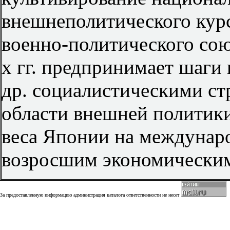
внешнеполитического кур
военно-политического сою
х гг. предпринимает шаги
др. социалистическими ст
области внешней политик
веса Японии на междунаро
возросшим экономически
За предоставленную информацию администрация каталога ответственности не несет