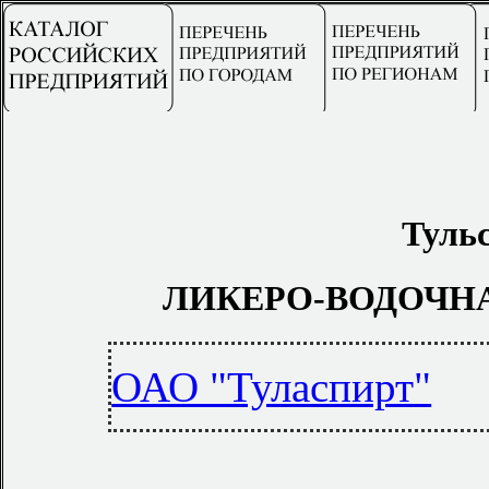
Тульс
ЛИКЕРО-ВОДОЧН
ОАО "Туласпирт"