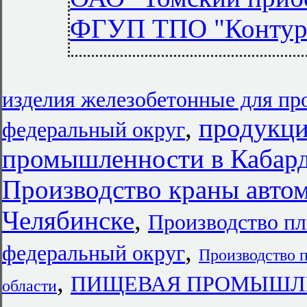
ФГУП ТПО "Контур
изделия железобетонные для п
,
продукци
федеральный округ
промышленности в Кабард
Производство краны авто
Челябинске
,
Производство п
,
федеральный округ
Производство 
,
ПИЩЕВАЯ ПРОМЫШЛЕНН
области