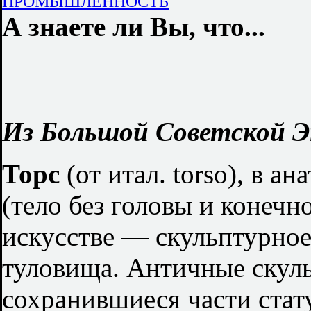
ПРОМЫШЛЕННОСТЬ
А знаете ли Вы, что...
Из Большой Советской Э
Торс
(от итал. torso), в 
(тело без головы и конечн
искусстве — скульптурное
туловища. Античные скуль
сохранившиеся части стату