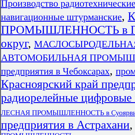
Производство радиотехнические
,
навигационные штурманские
ПРОМЫШЛЕННОСТЬ в При
округ
,
МАСЛОСЫРОДЕЛЬНАЯ
АВТОМОБИЛЬНАЯ ПРОМЫШЛЕ
,
предприятия в Чебоксарах
про
Красноярский край предп
радиорелейные цифровые 
ЛЕСНАЯ ПРОМЫШЛЕННОСТЬ в Суоярв
предприятия в Астрахани