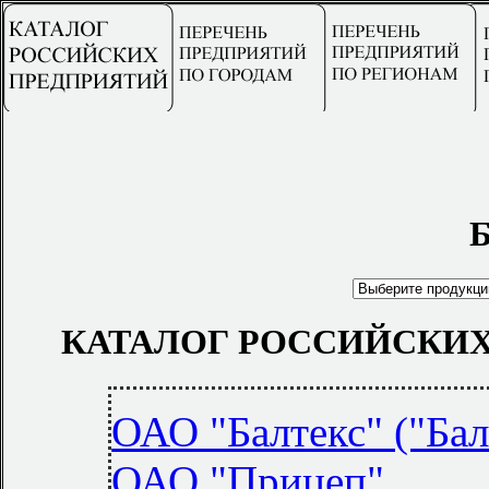
Б
КАТАЛОГ РОССИЙСКИХ
ОАО "Балтекс" ("Ба
ОАО "Прицеп"