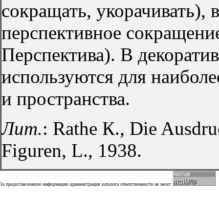
сокращать, укорачивать),
перспективное сокращени
Перспектива). В декоратив
используются для наиболе
и пространства.
Лит.
: Rathe К., Die Ausdru
Figuren, L., 1938.
За предоставленную информацию администрация каталога ответственности не несет