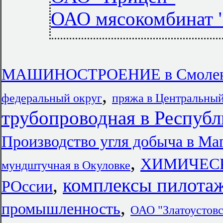
ОАО мясокомбинат 
МАШИНОСТРОЕНИЕ в Смолен
,
федеральный округ
пряжа в Центральный
трубопроводная в Республ
Производство угля добыча в Ма
,
ХИМИЧЕСК
мундштучная в Окуловке
,
комплексы пилота
РОссии
,
промышленность
ОАО "Златоустовс