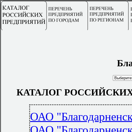
Бл
КАТАЛОГ РОССИЙСКИХ
ОАО "Благодарненс
ОАО "Благодарненс