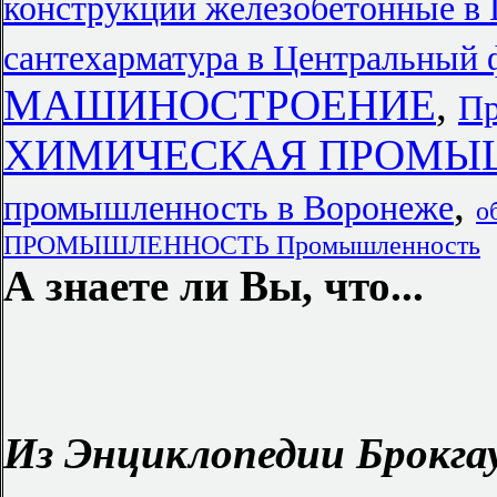
конструкции железобетонные в
сантехарматура в Центральный 
МАШИНОСТРОЕНИЕ
,
Пр
ХИМИЧЕСКАЯ ПРОМЫШ
,
промышленность в Воронеже
о
ПРОМЫШЛЕННОСТЬ Промышленность
А знаете ли Вы, что...
Из Энциклопедии Брокгау