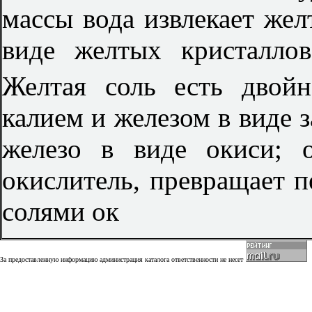
массы вода извлекает же
виде желтых кристалл
Желтая соль есть двой
калием и железом в виде з
железо в виде окиси; 
окислитель, превращает п
солями ок
За предоставленную информацию администрация каталога ответственности не несет