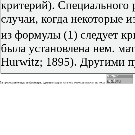
критерий). Специального 
случаи, когда некоторые и
из формулы (1) следует к
была установлена нем. ма
Hurwitz; 1895). Другими п
За предоставленную информацию администрация каталога ответственности не несет