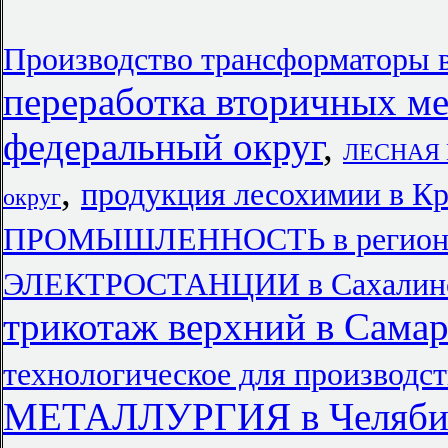
Производство трансформаторы 
переработка вторичных ме
федеральный округ
,
ЛЕСНАЯ 
,
продукция лесохимии в Кр
округ
ПРОМЫШЛЕННОСТЬ в региона
ЭЛЕКТРОСТАНЦИИ в Сахалинс
трикотаж верхний в Самар
технологическое для производст
МЕТАЛЛУРГИЯ в Челяби