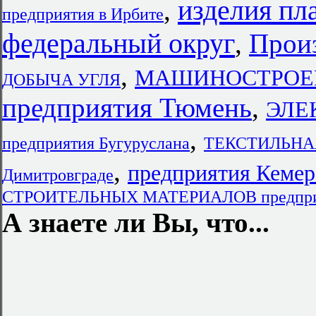
изделия пл
,
предприятия в Ирбите
федеральный округ
,
Произ
,
МАШИНОСТРОЕНИЕ
ДОБЫЧА УГЛЯ
предприятия Тюмень
,
ЭЛЕК
,
предприятия Бугуруслана
ТЕКСТИЛЬНАЯ
,
предприятия Кемер
Димитровграде
СТРОИТЕЛЬНЫХ МАТЕРИАЛОВ предпри
А знаете ли Вы, что...