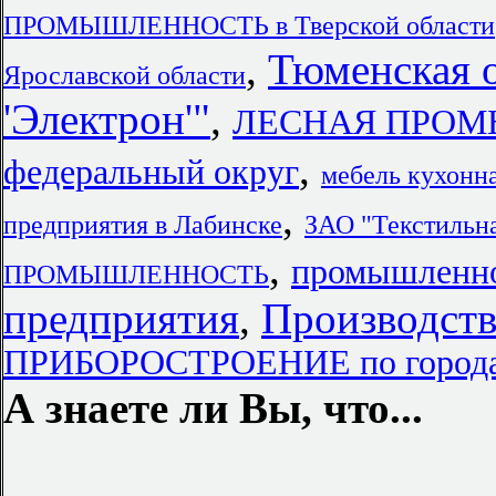
ПРОМЫШЛЕННОСТЬ в Тверской области
,
Тюменская 
Ярославской области
'Электрон'"
,
ЛЕСНАЯ ПРОМЫ
,
федеральный округ
мебель кухонн
,
предприятия в Лабинске
ЗАО "Текстильн
,
промышленно
ПРОМЫШЛЕННОСТЬ
предприятия
,
Производст
ПРИБОРОСТРОЕНИЕ по городам
А знаете ли Вы, что...