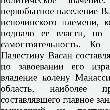
первобытное население Вас
исполинского племени, 
подпало ее власти, но
самостоятельность. Ко
Палестину Васан составля
по завоевании его изр
владение колену Манасси
область, наиболее пр
составлявшего главное зан