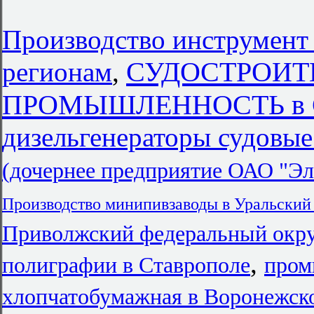
Производство инструмент
СУДОСТРОИТ
регионам
,
ПРОМЫШЛЕННОСТЬ в Са
дизельгенераторы судовые
(дочернее предприятие ОАО 
Производство минипивзаводы в Уральский
Приволжский федеральный окр
,
полиграфии в Ставрополе
пром
хлопчатобумажная в Воронежск