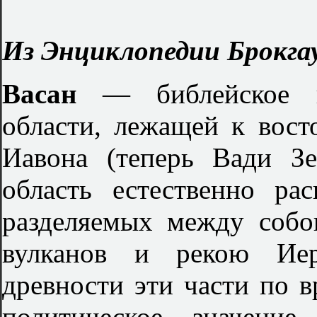
Из Энциклопедии Брокгау
Васан
— библейское 
области, лежащей к вост
Иавона (теперь Вади З
область естественно рас
разделяемых между соб
вулканов и рекою Иер
древности эти части по 
политическое значение