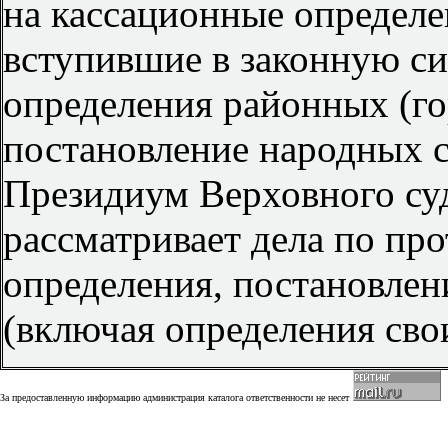
на кассационные определен
вступившие в законную си
определения районных (го
постановление народных с
Президиум Верховного су
рассматривает дела по пр
определения, постановлен
(включая определения сво
За предоставленную информацию администрация каталога ответственности не несет