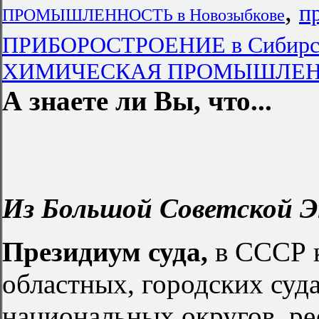
,
п
ПРОМЫШЛЕННОСТЬ в Новозыбкове
ПРИБОРОСТРОЕНИЕ в Сибирск
ХИМИЧЕСКАЯ ПРОМЫШЛЕННОС
А знаете ли Вы, что...
Из Большой Советской Э
Президиум суда,
в СССР к
областных, городских суда
национальных округов, р