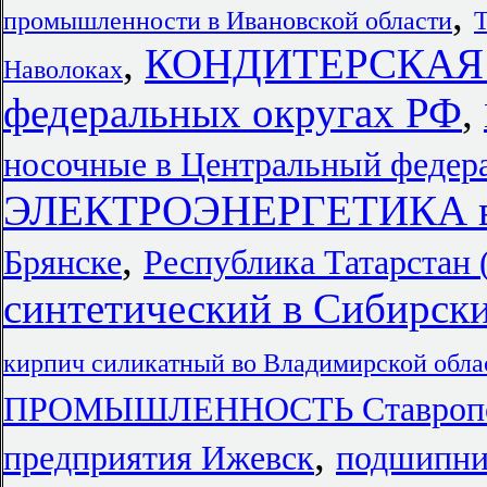
,
промышленности в Ивановской области
,
КОНДИТЕРСКАЯ
Наволоках
федеральных округах РФ
,
носочные в Центральный федер
ЭЛЕКТРОЭНЕРГЕТИКА в Ч
,
Брянске
Республика Татарстан 
синтетический в Сибирск
кирпич силикатный во Владимирской обла
ПРОМЫШЛЕННОСТЬ Ставроп
,
предприятия Ижевск
подшипни