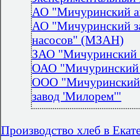
АО "Мичуринский а
АО "Мичуринский з
насосов" (МЗАН)
ЗАО "Мичуринский 
ОАО "Мичуринский з
ООО "Мичуринский
завод 'Милорем'"
Производство хлеб в Екат