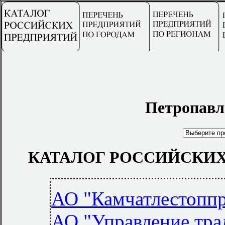
Петропавл
КАТАЛОГ РОССИЙСКИХ
АО "Камчатлестопп
АО "Управление тра