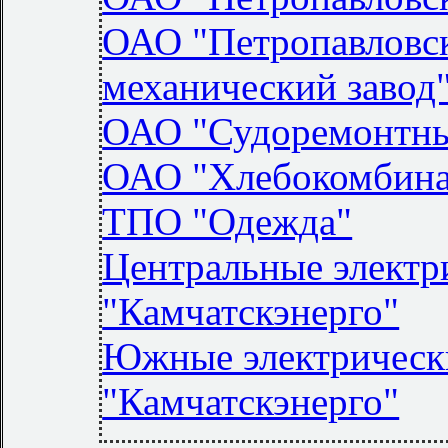
ОАО "Петропавловс
механический завод
ОАО "Судоремонтный
ОАО "Хлебокомбина
ТПО "Одежда"
Центральные электр
"Камчатскэнерго"
Южные электрическ
"Камчатскэнерго"