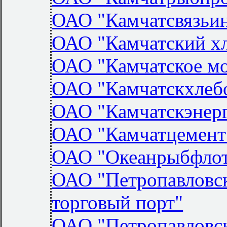
ОАО "Камчатсвязьи
ОАО "Камчатский х
ОАО "Камчатское мо
ОАО "Камчатскхлеб
ОАО "Камчатскэнер
ОАО "Камчатцемент
ОАО "Океанрыбфло
ОАО "Петропавловс
торговый порт"
ОАО "Петропавловск