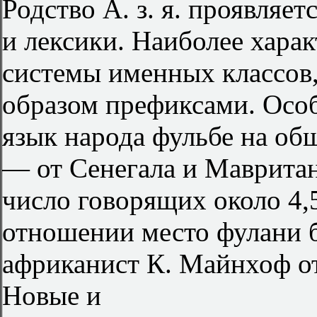
Родство А. з. я. проявляет
и лексики. Наиболее хара
системы именных классов
образом префиксами. Особ
язык народа фульбе на об
— от Сенегала и Мавритани
число говорящих около 4,
отношении место фулани 
африканист К. Майнхоф от
Новые и