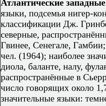
Атлантические западные
языки, подсемья нигер-кон
классификации Дж. Гринбер
северные, распространённ
Гвинее, Сенегале, Гамбии;
чел. (1964); наиболее зна
диола, баланте, налу, фул
распространённые в Сьерр
число говорящих около 1,7
значительные языки: темне