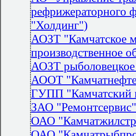
рефрижераторного 
"Холдинг")
АОЗТ "Камчатское 
производственное о
АОЗТ рыболовецкое
АООТ "Камчатнефте
ГУПП "Камчатский 
ЗАО "Ремонтсервис
ОАО "Камчатжилстр
ОАО "Камчатрыбпр