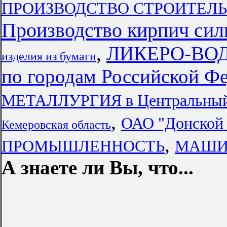
ПРОИЗВОДСТВО СТРОИТЕЛ
Производство кирпич сил
,
ЛИКЕРО-ВО
изделия из бумаги
по городам Российской Ф
МЕТАЛЛУРГИЯ в Центральный 
,
ОАО "Донско
Кемеровская область
,
ПРОМЫШЛЕННОСТЬ
МАШИН
А знаете ли Вы, что...