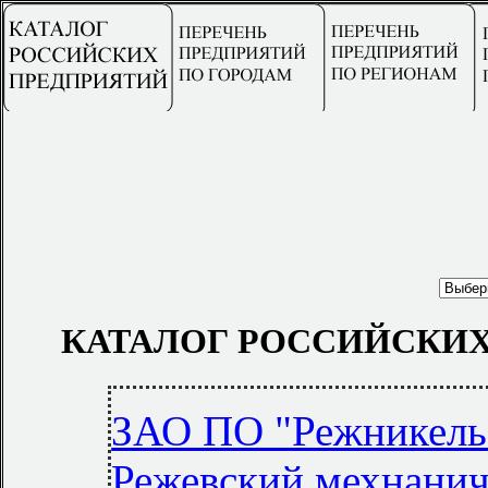
КАТАЛОГ РОССИЙСКИХ
ЗАО ПО "Режникель
Режевский мехнанич