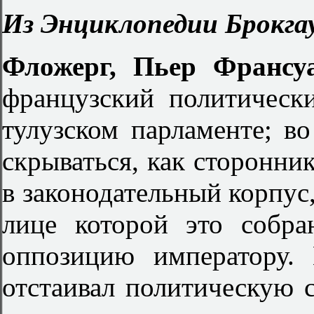
Из Энциклопедии Брокгау
Фложерг, Пьер Франс
французский политическ
тулузском парламенте; в
скрываться, как сторонник
в законодательный корпус,
лице которой это собра
оппозицию императору.
отстаивал политическую 