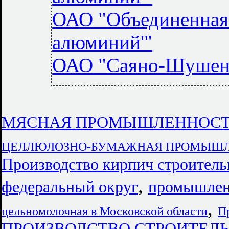
ОАО "Объединенная
алюминий'"
ОАО "Саяно-Шушен
МЯСНАЯ ПРОМЫШЛЕННОСТЬ в 
ЦЕЛЛЮЛОЗНО-БУМАЖНАЯ ПРОМЫШЛЕН
Производство кирпич строител
,
федеральный округ
промышленн
,
цельномолочная в Московской области
П
ПРОИЗВОДСТВО СТРОИТЕЛЬН