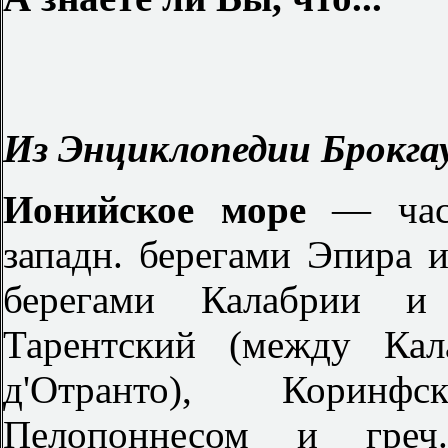
Из Энциклопедии Брокгау
Ионийское море
— час
западн. берегами Эпира и
берегами Калабрии и 
Тарентский (между Кал
д'Отранто), Коринф
Пелопоннесом и греч