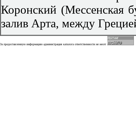
Коронский (Мессенская б
залив Арта, между Грецие
За предоставленную информацию администрация каталога ответственности не несет