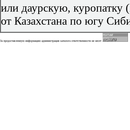
или даурскую, куропатку (
от Казахстана по югу Сиб
За предоставленную информацию администрация каталога ответственности не несет