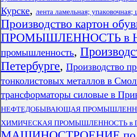
,
Курске
лента ламельная; упаковочная;
Производство картон обу
ПРОМЫШЛЕННОСТЬ в Нов
Производс
,
промышленность
Петербурге
,
Производство пр
тонколистовых металлов в Смол
трансформаторы силовые в При
НЕФТЕДОБЫВАЮЩАЯ ПРОМЫШЛЕННОС
ХИМИЧЕСКАЯ ПРОМЫШЛЕННОСТЬ в Прив
МАШИНОСТРОЕНИЕ по го