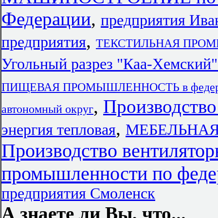
Федерации
,
предприятия Ива
,
предприятия
ТЕКСТИЛЬНАЯ ПРОМЫ
Угольный разрез "Каа-Хем
ПИЩЕВАЯ ПРОМЫШЛЕННОСТЬ в федерал
,
Производство
автономный округ
,
энергия тепловая
МЕБЕЛЬНАЯ
Производство вентилятор
промышленности по феде
предприятия Смоленск
А знаете ли Вы, что...