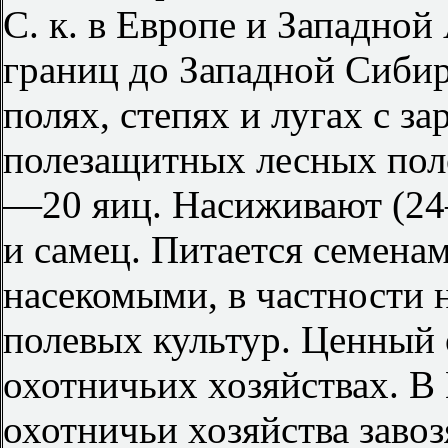
С. к. в Европе и Западно
границ до Западной Сибир
полях, степях и лугах с з
полезащитных лесных полос
—20 яиц. Насиживают (
и самец. Питается семенам
насекомыми, в частности
полевых культур. Ценный 
охотничьих хозяйствах. В
охотничьи хозяйства заво