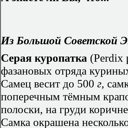
Из Большой Советской Э
Серая куропатка
(Perdix 
фазановых отряда куриных
Самец весит до 500
г
, сам
поперечным тёмным крапо
полоски, на груди коричн
Самка окрашена несколько