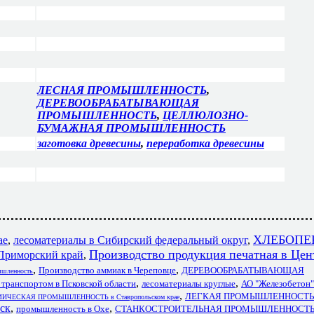
ЛЕСНАЯ ПРОМЫШЛЕННОСТЬ
,
ДЕРЕВООБРАБАТЫВАЮЩАЯ
ПРОМЫШЛЕННОСТЬ
,
ЦЕЛЛЮЛОЗНО-
БУМАЖНАЯ ПРОМЫШЛЕННОСТЬ
заготовка древесины
,
переработка древесины
ХЛЕБОПЕ
ае
,
лесоматериалы в Сибирский федеральный округ
,
Производство продукция печатная в Це
Приморский край
,
,
,
Производство аммиак в Череповце
ДЕРЕВООБРАБАТЫВАЮЩАЯ
ышленность
,
,
 транспортом в Псковской области
лесоматериалы круглые
АО "Железобетон"
,
ЛЕГКАЯ ПРОМЫШЛЕННОСТЬ в
ИЧЕСКАЯ ПРОМЫШЛЕННОСТЬ в Ставропольском крае
ск
,
,
промышленность в Охе
СТАНКОСТРОИТЕЛЬНАЯ ПРОМЫШЛЕННОСТЬ в