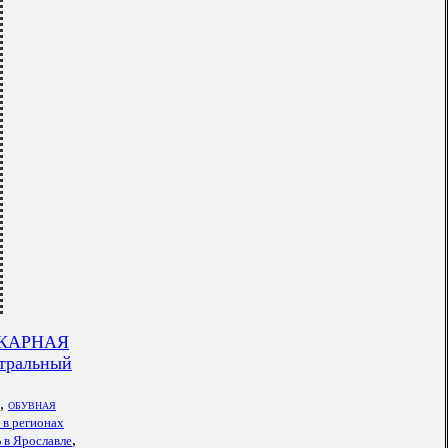
КАРНАЯ
нтральный
,
ОБУВНАЯ
 регионах
,
 Ярославле