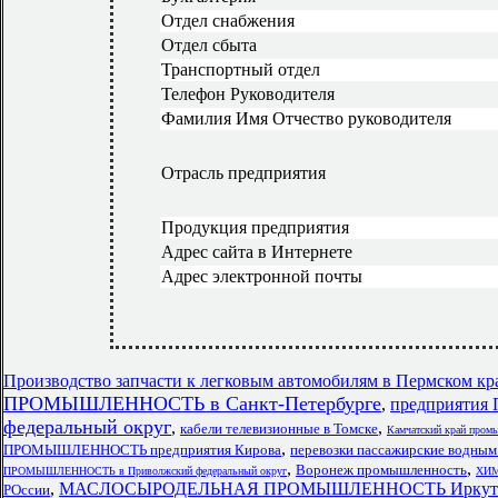
Отдел снабжения
Отдел сбыта
Транспортный отдел
Телефон Руководителя
Фамилия Имя Отчество руководителя
Отрасль предприятия
Продукция предприятия
Адрес сайта в Интернете
Адрес электронной почты
Производство запчасти к легковым автомобилям в Пермском кр
ПРОМЫШЛЕННОСТЬ в Санкт-Петербурге
,
предприятия 
федеральный округ
,
,
кабели телевизионные в Томске
Камчатский край пром
,
ПРОМЫШЛЕННОСТЬ предприятия Кирова
перевозки пассажирские водным
,
,
Воронеж промышленность
ПРОМЫШЛЕННОСТЬ в Приволжский федеральный округ
ХИМ
,
МАСЛОСЫРОДЕЛЬНАЯ ПРОМЫШЛЕННОСТЬ Иркут
РОссии