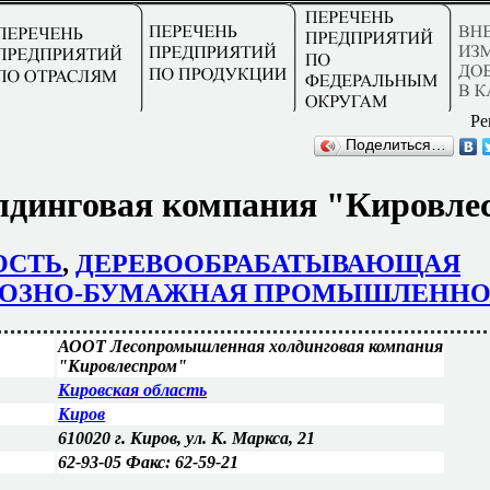
Ре
Поделиться…
динговая компания "Кировле
ОСТЬ
,
ДЕРЕВООБРАБАТЫВАЮЩАЯ
ОЗНО-БУМАЖНАЯ ПРОМЫШЛЕННО
АООТ Лесопромышленная холдинговая компания
"Кировлеспром"
Кировская область
Киров
610020 г. Киров, ул. К. Маркса, 21
62-93-05 Факс: 62-59-21