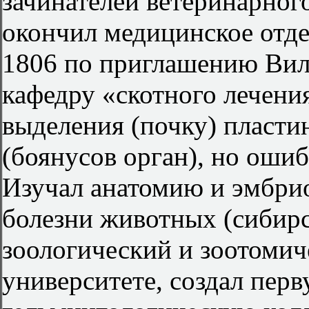
зачинателей ветеринарного
окончил медицинское отде
1806 по приглашению Виле
кафедру «скотного лечени
выделения (почку) пласт
(боянусов орган), но ошиб
Изучал анатомию и эмбри
болезни животных (сибирск
зоологический и зоотомич
университете, создал перв