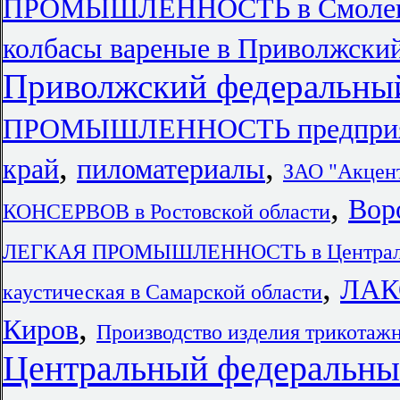
ПРОМЫШЛЕННОСТЬ в Смолен
колбасы вареные в Приволжски
Приволжский федеральный
ПРОМЫШЛЕННОСТЬ предприят
,
,
край
пиломатериалы
ЗАО "Акцен
,
Вор
КОНСЕРВОВ в Ростовской области
ЛЕГКАЯ ПРОМЫШЛЕННОСТЬ в Центральн
,
ЛАК
каустическая в Самарской области
,
Киров
Производство изделия трикотаж
Центральный федеральны