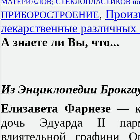
МАТЕРИАЛОВ; СТЕКЛОПЛАСТИКОВ по го
,
Произв
ПРИБОРОСТРОЕНИЕ
лекарственные различных
А знаете ли Вы, что...
Из Энциклопедии Брокгау
Елизавета Фарнезе
— к
дочь Эдуарда II парм
влиятельной графини О