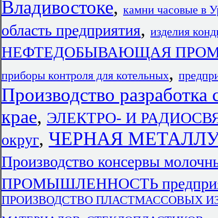
Владивостоке
,
камни часовые в 
,
область предприятия
изделия конд
НЕФТЕДОБЫВАЮЩАЯ ПРОМЫШ
,
приборы контроля для котельных
предп
Производство разработка 
крае
,
ЭЛЕКТРО- И РАДИОСВЯЗЬ
,
ЧЕРНАЯ МЕТАЛЛУРГ
округ
Производство консервы молочн
ПРОМЫШЛЕННОСТЬ предприят
ПРОИЗВОДСТВО ПЛАСТМАССОВЫХ И