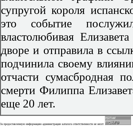
супругой короля испанс
это событие послуж
властолюбивая Елизавет
дворе и отправила в ссыл
подчинила своему влиянию
отчасти сумасбродная по
смерти Филиппа Елизавет
еще 20 лет.
За предоставленную информацию администрация каталога ответственности не несет