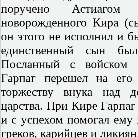
поручено Астиагом с
новорожденного Кира (с
он этого не исполнил и б
единственный сын был
Посланный с войском п
Гарпаг перешел на его
торжеству внука над 
царства. При Кире Гарпаг
и с успехом помогал ему 
греков, карийцев и ликиян