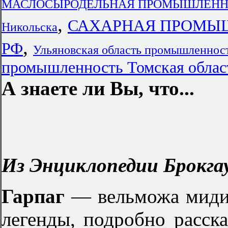
МАСЛОСЫРОДЕЛЬНАЯ ПРОМЫШЛЕННОСТ
,
САХАРНАЯ ПРОМЫШЛЕ
Никольска
,
РФ
Ульяновская область промышленнос
промышленность Томская облас
А знаете ли Вы, что...
Из Энциклопедии Брокгау
Гарпаг
— вельможа мидий
легенды, подробно расск