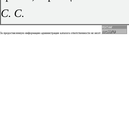
С. С.
За предоставленную информацию администрация каталога ответственности не несет