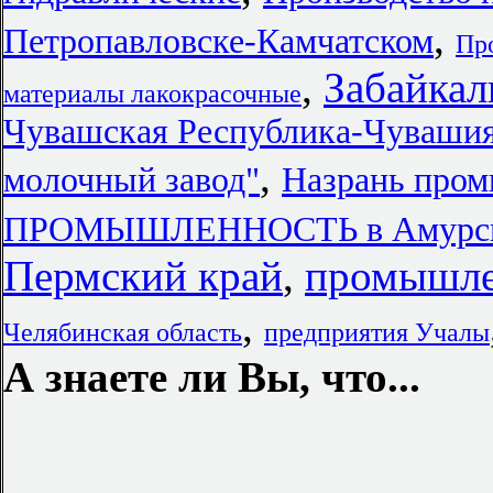
,
Петропавловске-Камчатском
Про
,
Забайкал
материалы лакокрасочные
Чувашская Республика-Чувашия
,
молочный завод"
Назрань про
ПРОМЫШЛЕННОСТЬ в Амурско
Пермский край
,
промышле
,
Челябинская область
предприятия Учалы
А знаете ли Вы, что...