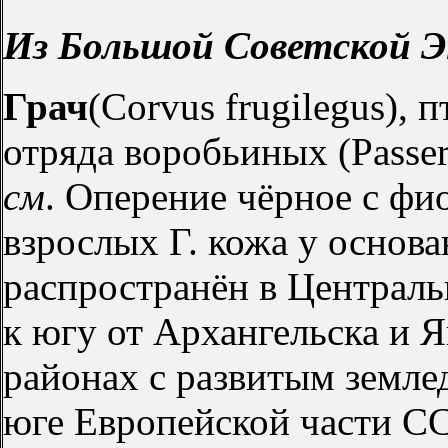
Из Большой Советской Э
Грач
(Corvus frugilegus),
отряда воробьиных (Passer
см
. Оперение чёрное с фи
взрослых Г. кожа у основа
распространён в Централ
к югу от Архангельска и 
районах с развитым земле
юге Европейской части СС