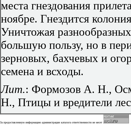
места гнездования прилета
ноябре. Гнездится колони
Уничтожая разнообразных
большую пользу, но в пер
зерновых, бахчевых и ого
семена и всходы.
Лит.
: Формозов А. Н., Ос
Н., Птицы и вредители лес
За предоставленную информацию администрация каталога ответственности не несет