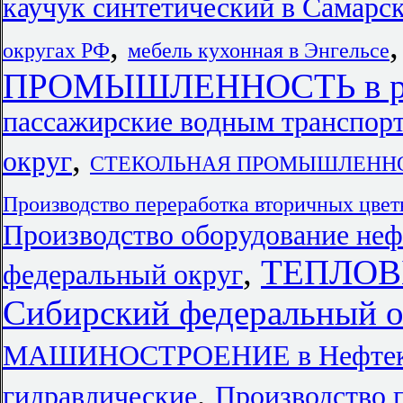
каучук синтетический в Самарск
,
округах РФ
мебель кухонная в Энгельсе
ПРОМЫШЛЕННОСТЬ в ре
пассажирские водным транспор
,
округ
СТЕКОЛЬНАЯ ПРОМЫШЛЕННОСТЬ
Производство переработка вторичных цве
Производство оборудование не
,
ТЕПЛОВ
федеральный округ
Сибирский федеральный о
МАШИНОСТРОЕНИЕ в Нефтек
,
гидравлические
Производство 