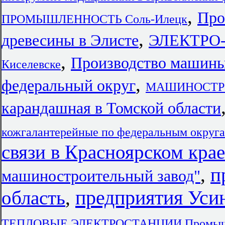
,
Про
ПРОМЫШЛЕННОСТЬ Соль-Илецк
,
древесины в Элисте
ЭЛЕКТРО-
,
Производство машины
Киселевске
,
федеральный округ
МАШИНОСТРОЕ
карандашная в Томской области
кожгалантерейные по федеральным округ
связи в Красноярском крае
,
п
машиностроительный завод"
предприятия Уси
область
,
ТЕПЛОВЫЕ ЭЛЕКТРОСТАНЦИИ Промыш