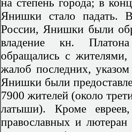
на степень города; в конц
Янишки стало падать. В
России, Янишки были об
владение кн. Платон
обращались с жителями, 
жалоб последних, указом 
Янишки были предоставле
7900 жителей (около трет
латыши). Кроме евреев
православных и лютеран в