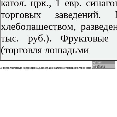
катол. црк., 1 евр. синаг
торговых заведений.
хлебопашеством, разведе
тыс. руб.). Фруктовые
(торговля лошадьми
За предоставленную информацию администрация каталога ответственности не несет