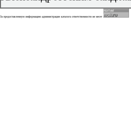
За предоставленную информацию администрация каталога ответственности не несет