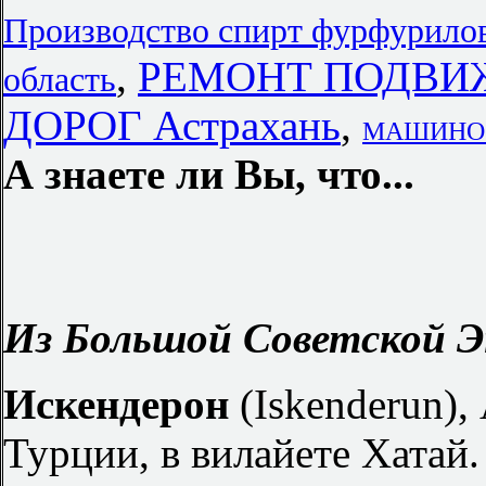
Производство спирт фурфурило
,
РЕМОНТ ПОДВИ
область
ДОРОГ Астрахань
,
МАШИНОСТ
А знаете ли Вы, что...
Из Большой Советской Э
Искендерон
(Iskenderun),
Турции, в вилайете Хатай.