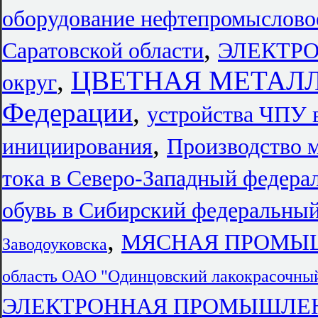
оборудование нефтепромыслово
,
Саратовской области
ЭЛЕКТРО
,
ЦВЕТНАЯ МЕТАЛЛУР
округ
Федерации
,
устройства ЧПУ 
,
инициирования
Производство 
тока в Северо-Западный федера
обувь в Сибирский федеральный
,
МЯСНАЯ ПРОМЫШ
Заводоуковска
область ОАО "Одинцовский лакокрасочный
ЭЛЕКТРОННАЯ ПРОМЫШЛЕ