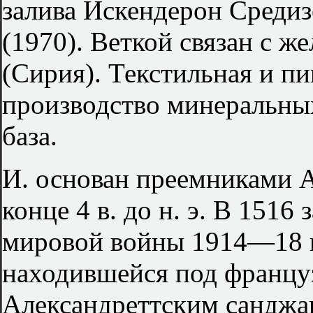
залива Искендерон Средиз
(1970). Веткой связан с 
(Сирия). Текстильная и п
производство минеральны
база.
И. основан преемниками 
конце 4 в. до н. э. В 1516
мировой войны 1914—18 в
находившейся под француз
Александреттским санджа