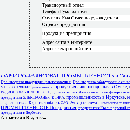
Транспортный отдел
Телефон Руководителя
Фамилия Имя Отчество руководителя
Отрасль предприятия
Продукция предприятия
Адрес сайта в Интернете
Адрес электронной почты
ФАРФОРО-ФАЯНСОВАЯ ПРОМЫШЛЕННОСТЬ в Санкт-
,
Производство продукция цельномолочная
Производство оборудование санте
,
продукция ликероводочная в Омске
,
МАШИНОСТРОЕНИЕ Промышленность
,
РАДИОПРОМЫШЛЕННОСТЬ
добыча рыбы в Дальневосточный федеральный
,
промышленность в Иркутске
,
предприятия ЭЛЕКТРОЭНЕРГЕТИКА
Р
,
,
энергетические
Кировская область ОАО "Электросистема"
Производство газ прир
ПРОМЫШЛЕННОСТЬ Предприятия
,
предприятия Краснодарский к
предприятия в Дербенте
А знаете ли Вы, что...