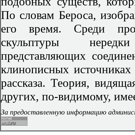
подобных существ, котор
По словам Бероса, изобр
его время. Среди прои
скульптуры нередк
представляющих соедине
клинописных источниках 
рассказа. Теория, видяща
других, по-видимому, имее
За предоставленную информацию админис