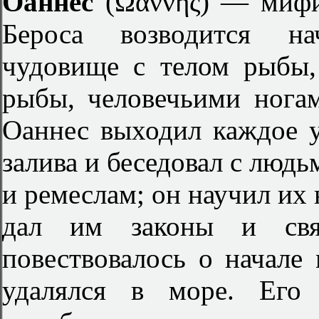
Оаннес
(Ώάννης) — мифи
Бероса возводится на
чудовище с телом рыбы,
рыбы, человечьими ногам
Оаннес выходил каждое 
залива и беседовал с людь
и ремеслам; он научил их 
дал им законы и свя
повествовалось о начале
удалялся в море. Его