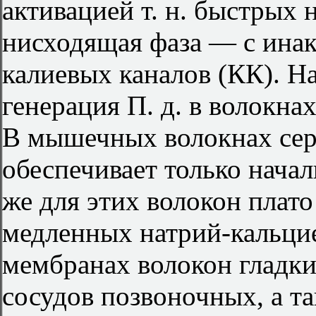
активацией т. н. быстрых 
нисходящая фаза — с ина
калиевых каналов (КК). Н
генерация П. д. в волокн
В мышечных волокнах сер
обеспечивает только нача
же для этих волокон плато
медленных натрий-кальци
мембранах волокон гладк
сосудов позвоночных, а 