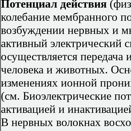
Потенциал действия
(физ
колебание мембранного п
возбуждении нервных и м
активный электрический с
осуществляется передача 
человека и животных. Осн
изменениях ионной прони
(см. Биоэлектрические по
активацией и инактиваци
В нервных волокнах восход