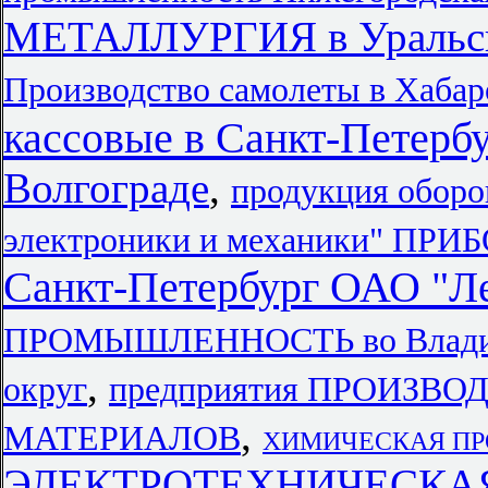
МЕТАЛЛУРГИЯ в Уральск
Производство самолеты в Хабар
кассовые в Санкт-Петерб
Волгограде
,
продукция оборо
электроники и механики" П
Санкт-Петербург ОАО "Л
ПРОМЫШЛЕННОСТЬ во Влади
,
округ
предприятия ПРОИЗВ
,
МАТЕРИАЛОВ
ХИМИЧЕСКАЯ ПРО
ЭЛЕКТРОТЕХНИЧЕСКА