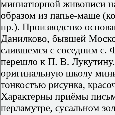
миниатюрной живописи на
образом из папье-маше (ко
пр.). Производство основа
Данилково, бывшей Моско
слившемся с соседним с. Ф
перешло к П. В. Лукутину
оригинальную школу мин
тонкостью рисунка, красо
Характерны приёмы письм
перламутре, сусальном зол