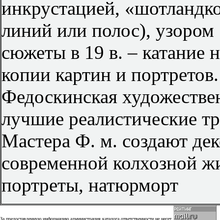
инкрустацией, «шотландко
линий или полос), узором
сюжеты в 19 в. – катание н
копии картин и портретов.
Федоскинская художестве
лучшие реалистические тр
Мастера Ф. м. создают де
современной колхозной жи
портреты, натюрморт
За предоставленную информацию администрация каталога ответственности не несет