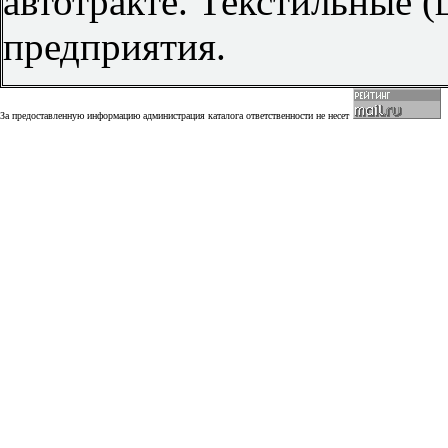
автотракте. Текстильные 
предприятия.
За предоставленную информацию администрация каталога ответственности не несет