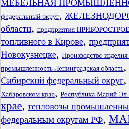
МЕБЕЛЬНАЯ ПРОМЫШЛЕННОС
,
ЖЕЛЕЗНОДОРО
федеральный округ
,
области
предприятия ПРИБОРОСТРО
,
топливного в Кирове
предприят
,
Новокузнецке
Производство изделия
промышленность Ленинградская область
Сибирский федеральный округ
,
Хабаровском крае
Республика Марий Эл
крае
,
тепловозы промышленны
МА
,
федеральным округам РФ