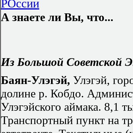
РОссии
А знаете ли Вы, что...
Из Большой Советской Э
Баян-Улэгэй,
Улэгэй, гор
долине р. Кобдо. Админис
Улэгэйского аймака. 8,1 ты
Транспортный пункт на т