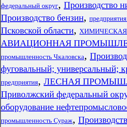
,
Производство н
федеральный округ
,
Производство бензин
предприятия
,
Псковской области
ХИМИЧЕСКАЯ П
АВИАЦИОННАЯ ПРОМЫШЛЕНН
,
Производ
промышленность Чкаловска
фуговальный; универсальный; 
,
ЛЕСНАЯ ПРОМЫШЛ
предприятия
Приволжский федеральный окр
оборудование нефтепромыслово
,
Производств
промышленность Сураж