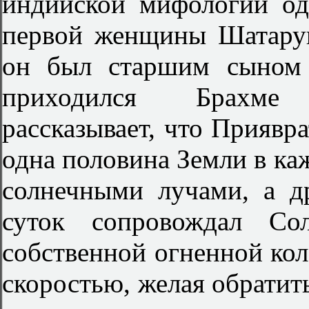
индийской мифологии о
первой женщины Шатарун
он был старшим сыном 
приходился Брахме 
рассказывает, что Приявра
одна половина Земли в к
солнечными лучами, а д
суток сопровождал Со
собственной огненной кол
скоростью, желая обратить