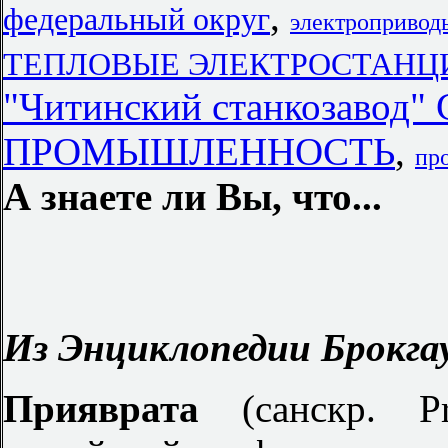
,
федеральный округ
электропривод
ТЕПЛОВЫЕ ЭЛЕКТРОСТАНЦИИ 
"Читинский станкозав
ПРОМЫШЛЕННОСТЬ
,
пр
А знаете ли Вы, что...
Из Энциклопедии Брокгау
Прияврата
(санскр. 