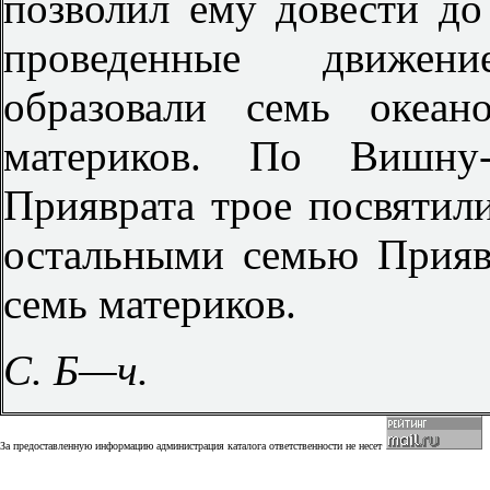
позволил ему довести до
проведенные движен
образовали семь океан
материков. По Вишну-
Прияврата трое посвятил
остальными семью Прияв
семь материков.
С. Б—ч.
За предоставленную информацию администрация каталога ответственности не несет