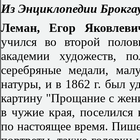
Из Энциклопедии Брокгау
Леман, Егор Яковлев
учился во второй полов
академии художеств, п
серебряные медали, ма
натуры, и в 1862 г. был у
картину "Прощание с жен
в чужие края, поселился 
по настоящее время. Пиш