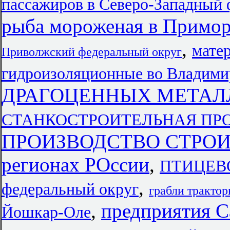
пассажиров в Северо-Западный 
рыба мороженая в Примор
,
мате
Приволжский федеральный округ
гидроизоляционные во Владими
ДРАГОЦЕННЫХ МЕТАЛЛ
СТАНКОСТРОИТЕЛЬНАЯ ПРОМ
ПРОИЗВОДСТВО СТРОИ
регионах РОссии
,
ПТИЦЕВО
,
федеральный округ
грабли тракто
,
предприятия С
Йошкар-Оле