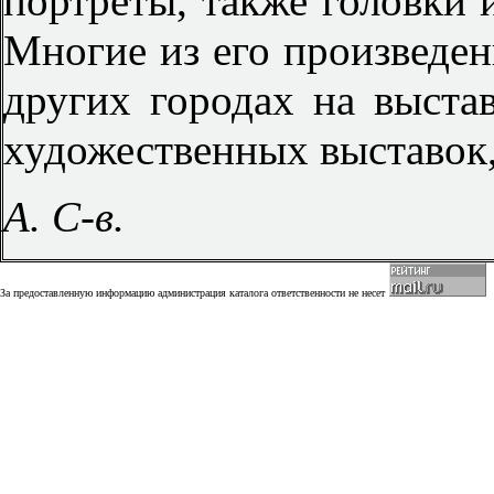
портреты, также головки
Многие из его произведен
других городах на выста
художественных выставок, 
А. С-в.
За предоставленную информацию администрация каталога ответственности не несет