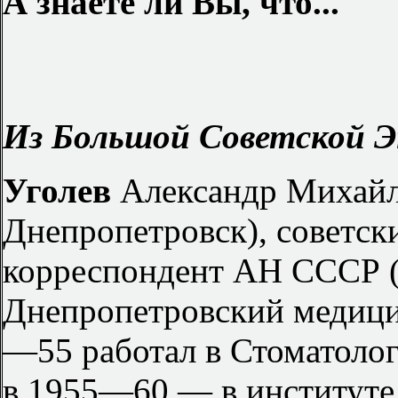
А знаете ли Вы, что...
Из Большой Советской Э
Уголев
Александр Михайло
Днепропетровск), советски
корреспондент АН СССР (
Днепропетровский медицин
—55 работал в Стоматолог
в 1955—60 — в институте