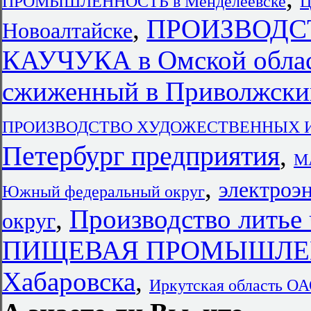
ПРОМЫШЛЕННОСТЬ в Менделеевске
Ц
,
ПРОИЗВОДС
Новоалтайске
КАУЧУКА в Омской обла
сжиженный в Приволжски
ПРОИЗВОДСТВО ХУДОЖЕСТВЕННЫХ ИЗ
Петербург предприятия
,
М
,
электроэ
Южный федеральный округ
,
Производство литье
округ
ПИЩЕВАЯ ПРОМЫШЛЕНН
Хабаровска
,
Иркутская область О