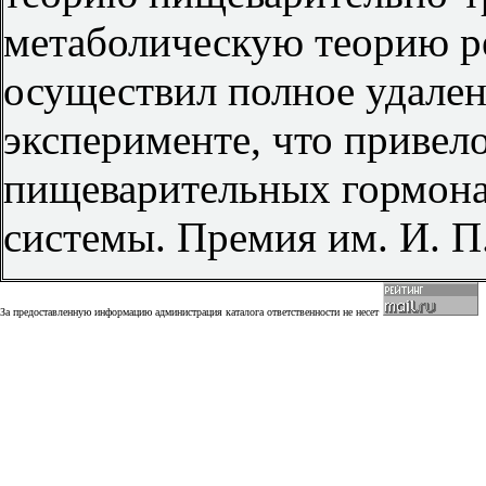
метаболическую теорию ре
осуществил полное удале
эксперименте, что привел
пищеварительных гормон
системы. Премия им. И. П
За предоставленную информацию администрация каталога ответственности не несет