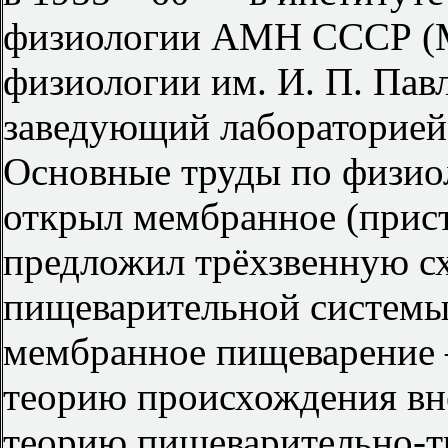
физиологии АМН СССР (Мо
физиологии им. И. П. Па
заведующий лабораторией
Основные труды по физио
открыл мембранное (прист
предложил трёхзвенную с
пищеварительной системы
мембранное пищеварение 
теорию происхождения вн
теорию пищеварительно-т