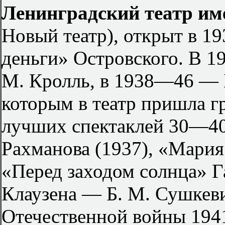
Ленинградский театр им
Новый театр), открыт в 1
деньги» Островского. В 1
М. Кролль, в 1938—46 — Б
которым в театр пришла г
лучших спектаклей 30—40-
Рахманова (1937), «Мария
«Перед заходом солнца» Г
Клаузена — Б. М. Сушкеви
Отечественной войны 194