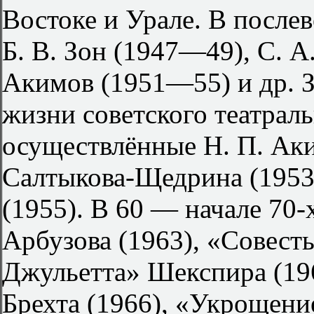
Востоке и Урале. В послев
Б. В. Зон (1947—49), С. 
Акимов (1951—55) и др. 
жизни советского театрал
осуществлённые Н. П. Ак
Салтыкова-Щедрина (1953
(1955). В 60 — начале 70-
Арбузова (1963), «Совесть
Джульетта» Шекспира (19
Брехта (1966), «Укрощени