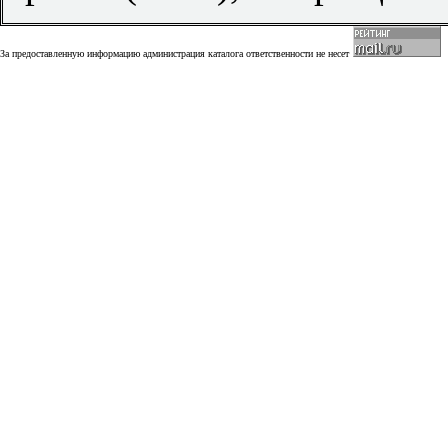
За предоставленную информацию администрация каталога ответственности не несет