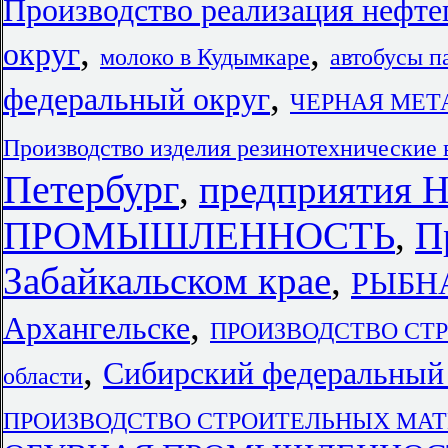
Производство реализация нефт
,
,
округ
молоко в Кудымкаре
автобусы 
,
федеральный округ
ЧЕРНАЯ МЕТАЛ
Производство изделия резинотехнические 
Петербург
,
предприяти
ПРОМЫШЛЕННОСТЬ
,
П
Забайкальском крае
,
РЫБН
,
Архангельске
ПРОИЗВОДСТВО СТР
,
Сибирский федеральный
области
ПРОИЗВОДСТВО СТРОИТЕЛЬНЫХ МАТЕ