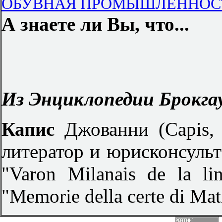
ОБУВНАЯ ПРОМЫШЛЕННОСТЬ п
А знаете ли Вы, что...
Из Энциклопедии Брокгау
Капис
Джованни (Capis,
литератор и юрисконсульт
"Varon Milanais de la l
"Меmoriе della certe di Mat