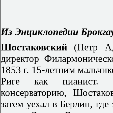
Из Энциклопедии Брокгау
Шостаковский
(Петр А
директор Филармоническ
1853 г. 15-летним мальчи
Риге как пианист. 
консерваторию, Шостако
затем уехал в Берлин, где