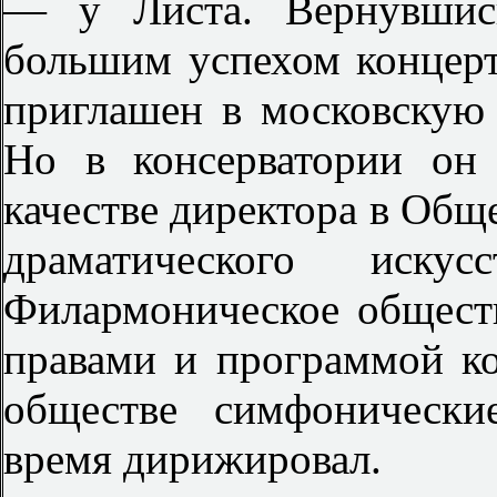
— у Листа. Вернувшис
большим успехом концерт
приглашен в московскую 
Но в консерватории он
качестве директора в Общ
драматического иску
Филармоническое общест
правами и программой ко
обществе симфонически
время дирижировал.