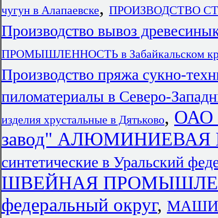
,
чугун в Алапаевске
ПРОИЗВОДСТВО СТ
Производство вывоз древесинык
ПРОМЫШЛЕННОСТЬ в Забайкальском кр
Производство пряжа сукно-техн
пиломатериалы в Северо-Запад
,
ОАО 
изделия хрустальные в Дятьково
завод" АЛЮМИНИЕВА
синтетические в Уральский фед
ШВЕЙНАЯ ПРОМЫШЛЕНН
федеральный округ
,
МАШИН