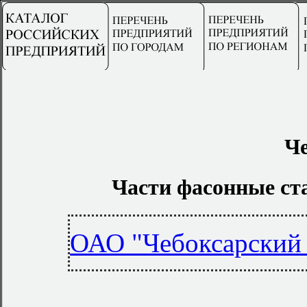
Ч
Части фасонные ст
ОАО "Чебоксарский 