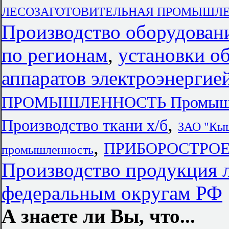
ЛЕСОЗАГОТОВИТЕЛЬНАЯ ПРОМЫШЛ
Производство оборудован
по регионам
,
установки о
аппаратов электроэнергие
ПРОМЫШЛЕННОСТЬ Промышл
,
Производство ткани х/б
ЗАО "Кыш
,
ПРИБОРОСТРОЕНИ
промышленность
Производство продукция 
федеральным округам РФ
А знаете ли Вы, что...