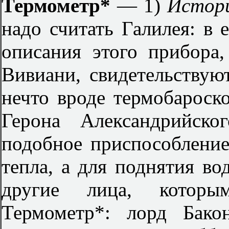
Термометр*
— 1)
Истори
надо считать Галилея: в 
описания этого прибора
Вивиани, свидетельствуют
нечто вроде термобароско
Герона Александрийско
подобное приспособление
тепла, а для поднятия в
другие лица, которы
Термометр*: лорд Бако