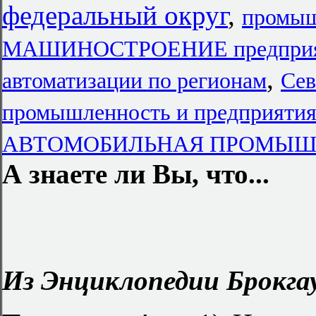
федеральный округ
,
промыш
МАШИНОСТРОЕНИЕ предприят
,
автоматизации по регионам
Сев
промышленность и предприяти
АВТОМОБИЛЬНАЯ ПРОМЫШ
А знаете ли Вы, что...
Из Энциклопедии Брокгау