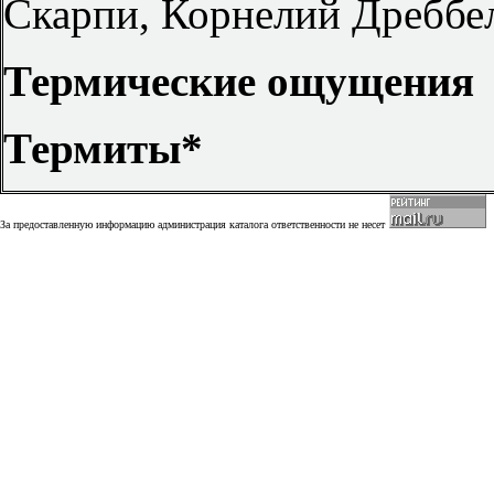
Скарпи, Корнелий Дреббе
Термические ощущения
Термиты*
За предоставленную информацию администрация каталога ответственности не несет