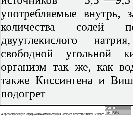
употребляемые внутрь, 
количества солей п
двууглекислого натри
свободной угольной к
организм так же, как в
также Киссингена и Виш
подогрет
За предоставленную информацию администрация каталога ответственности не несет