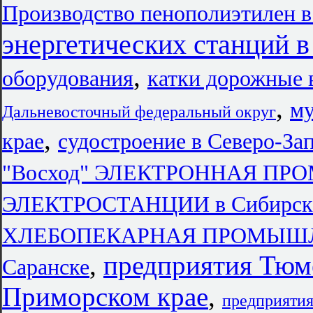
Производство пенополиэтилен 
энергетических станций 
,
оборудования
катки дорожные 
,
му
Дальневосточный федеральный округ
,
крае
судостроение в Северо-За
"Восход" ЭЛЕКТРОННАЯ П
ЭЛЕКТРОСТАНЦИИ в Сибирски
ХЛЕБОПЕКАРНАЯ ПРОМЫШЛЕ
,
предприятия Тюм
Саранске
Приморском крае
,
предприятия