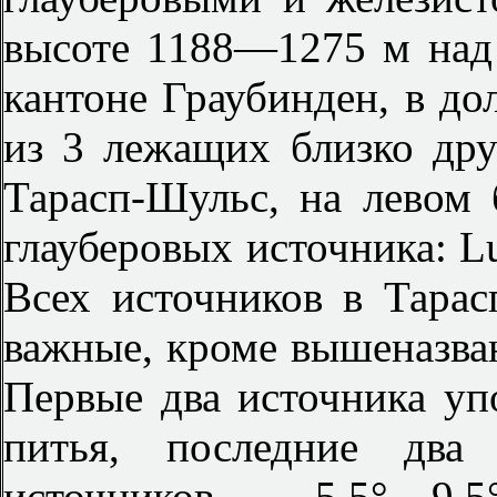
высоте 1188—1275 м над
кантоне Граубинден, в до
из 3 лежащих близко дру
Тарасп-Шульс, на левом 
глауберовых источника: Luc
Всех источников в Тарас
важные, кроме вышеназван
Первые два источника уп
питья, последние два
источников 5,5°—9,