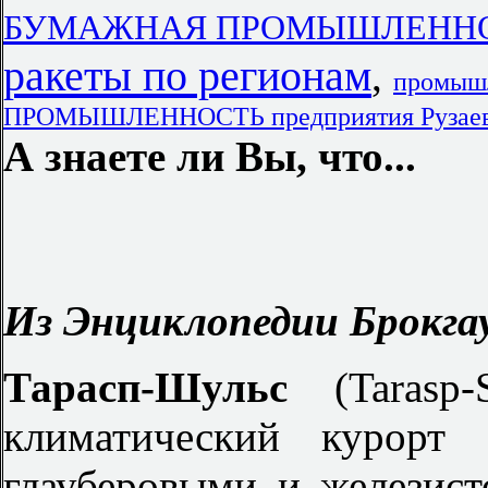
БУМАЖНАЯ ПРОМЫШЛЕННОС
ракеты по регионам
,
промыш
ПРОМЫШЛЕННОСТЬ предприятия Рузае
А знаете ли Вы, что...
Из Энциклопедии Брокгау
Тарасп-Шульс
(Tarasp
климатический курорт 
глауберовыми и железист