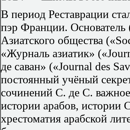
В период Реставрации ста
пэр Франции. Основатель 
Азиатского общества («So
«Журналь азиатик» («Journ
де саван» («Journal des Sa
постоянный учёный секре
сочинений С. де С. важно
истории арабов, истории С
хрестоматия арабской лите