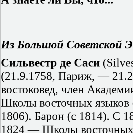
Из Большой Советской Э
Сильвестр де Саси
(Silve
(21.9.1758, Париж, — 21.2
востоковед, член Академи
Школы восточных языков (
1806). Барон (с 1814). С 
1824 — Школы восточных