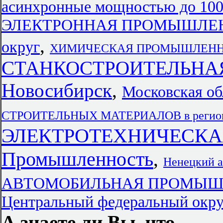
асинхронные мощностью до 100
ЭЛЕКТРОННАЯ ПРОМЫШЛЕННО
,
округ
ХИМИЧЕСКАЯ ПРОМЫШЛЕННО
СТАНКОСТРОИТЕЛЬН
Новосибирск
,
Московская об
СТРОИТЕЛЬНЫХ МАТЕРИАЛОВ в регион
ЭЛЕКТРОТЕХНИЧЕСК
Промышленность
,
Ненецкий 
АВТОМОБИЛЬНАЯ ПРОМЫШЛЕ
Центральный федеральный окру
А знаете ли Вы, что...