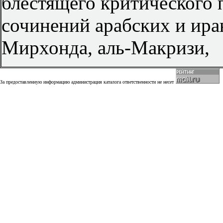
блестящего критического 
сочинений арабских и ира
Мирхонда, аль-Макризи,
За предоставленную информацию администрация каталога ответственности не несет