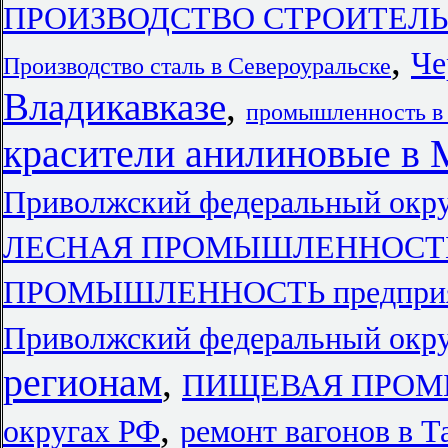
ПРОИЗВОДСТВО СТРОИТЕЛЬ
,
Че
Производство сталь в Североуральске
Владикавказе
,
промышленность 
красители анилиновые в 
Приволжский федеральный окр
ЛЕСНАЯ ПРОМЫШЛЕННОСТЬ 
ПРОМЫШЛЕННОСТЬ предприят
Приволжский федеральный окр
регионам
,
ПИЩЕВАЯ ПРОМЫ
,
округах РФ
ремонт вагонов в Т