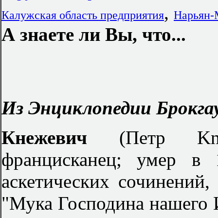
,
Калужская область предприятия
Нарьян-
А знаете ли Вы, что...
Из Энциклопедии Брокгау
Кнежевич
(Петр Kn
францисканец; умер в 
аскетических сочинений,
"Мука Господина нашего И