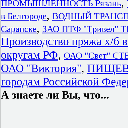
,
ПРОМЫШЛЕННОСТЬ Рязань
,
в Белгороде
ВОДНЫЙ ТРАНС
,
Саранске
ЗАО ПТФ "Тривел
Производство пряжа х/б 
округам РФ
,
ОАО "Свет" 
ПИЩЕВ
ОАО "Виктория"
,
городам Российской Феде
А знаете ли Вы, что...