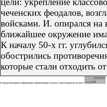
цели: укрепление классово
чеченских феодалов, возг
войсками. И. опирался н
ближайшее окружение имам
К началу 50-х гг. углубил
обострились противоречи
которые стали отходить о
За предоставленную информацию администрация каталога ответственности не несет