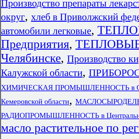
Производство препараты лекар
,
округ
хлеб в Приволжский фед
,
ТЕПЛО
автомобили легковые
Предприятия
,
ТЕПЛОВЫЕ
Челябинске
,
Производство ки
,
Калужской области
ПРИБОРОС
ХИМИЧЕСКАЯ ПРОМЫШЛЕННОСТЬ в Сара
,
Кемеровской области
МАСЛОСЫРОДЕЛЬ
РАДИОПРОМЫШЛЕННОСТЬ в Центральный
масло растительное по ре