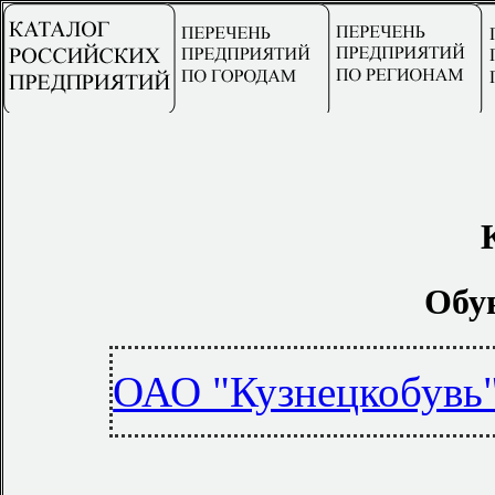
Обу
ОАО "Кузнецкобувь