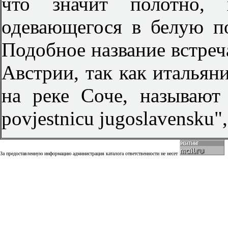
что значит полотно, х
одевающегося в белую п
Подобное название встреч
Австрии, так как италья
на реке Соче, называют 
povjestnicu jugoslavensku"
За предоставленную информацию администрация каталога ответственности не несет