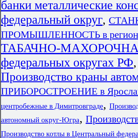
банки металлические кон
федеральный округ
,
СТАН
ПРОМЫШЛЕННОСТЬ в региона
ТАБАЧНО-МАХОРОЧН
федеральных округах РФ
Производство краны авто
ПРИБОРОСТРОЕНИЕ в Ярославс
,
центробежные в Димитровграде
Производ
,
Производств
автономный округ-Югра
Производство котлы в Центральный федер