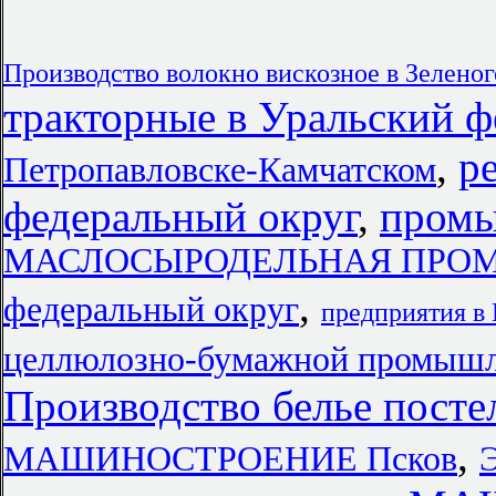
Производство волокно вискозное в Зеленог
тракторные в Уральский ф
,
р
Петропавловске-Камчатском
федеральный округ
,
промы
МАСЛОСЫРОДЕЛЬНАЯ ПРОМ
,
федеральный округ
предприятия в
целлюлозно-бумажной промышле
Производство белье посте
,
МАШИНОСТРОЕНИЕ Псков