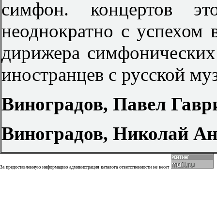
симфон. концертов это
неоднократно с успехом в
дирижера симфонических 
иностранцев с русской му
Виноградов, Павел Гавр
Виноградов, Николай А
За предоставленную информацию администрация каталога ответственности не несет