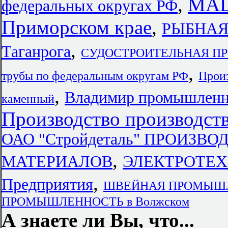
,
МАШ
федеральных округах РФ
Приморском крае
,
РЫБНАЯ
,
Таганрога
СУДОСТРОИТЕЛЬНАЯ ПРО
,
трубы по федеральным округам РФ
Прои
,
Владимир промышленн
каменный
Производство производств
ОАО "Стройдеталь" ПРОИЗ
,
МАТЕРИАЛОВ
ЭЛЕКТРОТЕ
,
Предприятия
ШВЕЙНАЯ ПРОМЫШЛЕН
ПРОМЫШЛЕННОСТЬ в Волжском
А знаете ли Вы, что...