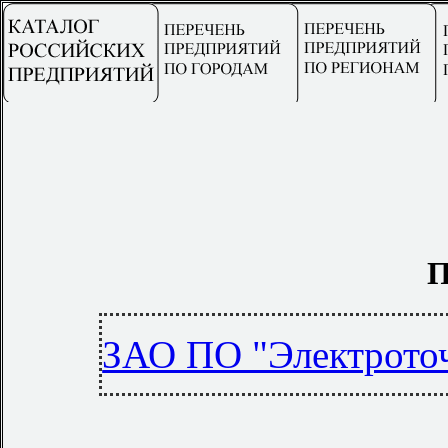
П
ЗАО ПО "Электрото