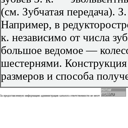
(см. Зубчатая передача). 
Например, в редукторостр
к. независимо от числа зу
большое ведомое — колесом
шестернями. Конструкция З
размеров и способа получе
За предоставленную информацию администрация каталога ответственности не несет