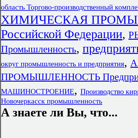
область Торгово-производственный комп
ХИМИЧЕСКАЯ ПРОМЫШ
Российской Федерации
,
Р
,
предприят
Промышленность
,
А
округ промышленность и предприятия
ПРОМЫШЛЕННОСТЬ Предпри
,
МАШИНОСТРОЕНИЕ
Производство ки
Новочеркасск промышленность
А знаете ли Вы, что...