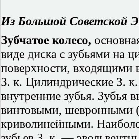
Из Большой Советской Э
Зубчатое колесо,
основная
виде диска с зубьями на 
поверхности, входящими в
З. к. Цилиндрические З. к
внутренние зубья. Зубья 
винтовыми, шевронными (
криволинейными. Наиболе
зубьев З. к. — эвольвент